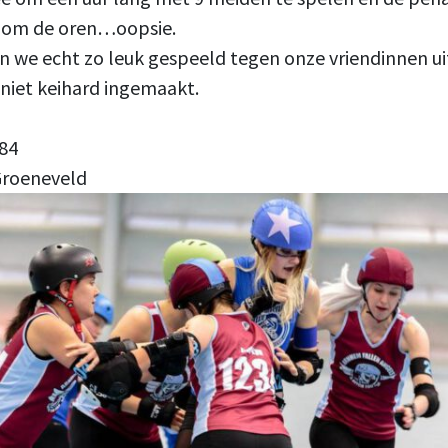
e om de oren…oopsie.
n we echt zo leuk gespeeld tegen onze vriendinnen u
 niet keihard ingemaakt.
84
 Groeneveld