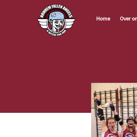
Home
Over o