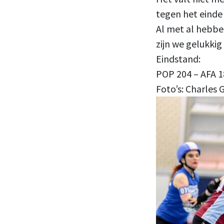
tegen het eind
Al met al hebbe
zijn we gelukkig
Eindstand:
POP 204 – AFA 1
Foto’s: ​Charles