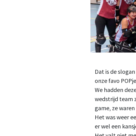
Dat is de sloga
onze favo POPje
We hadden deze 
wedstrijd team 
game, ze waren 
Het was weer ee
er wel een kans
Het valt niet m