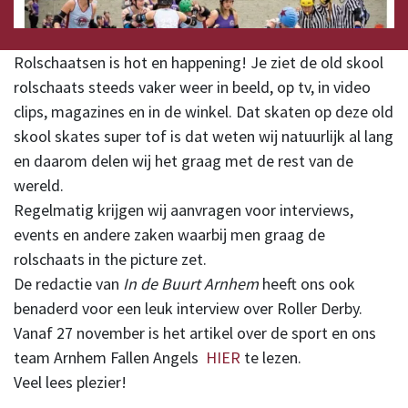
Rolschaatsen is ​hot en happening! Je ziet de old skool
rolschaats steeds vaker weer in beeld, op tv, in video
clips, magazines en in de winkel. Dat skaten op deze old
skool skates super tof is dat weten wij natuurlijk al lang
en daarom delen wij het graag met de rest van de
wereld.
Regelmatig krijgen wij aanvragen voor interviews,
events en andere zaken waarbij men graag de
rolschaats in the picture zet.
De redactie van
In de Buurt Arnhem
heeft ons ook
benaderd voor een leuk interview over Roller Derby.
Vanaf 27 november is het artikel over de sport en ons
team Arnhem Fallen Angels
HIER
te lezen.
Veel lees plezier!