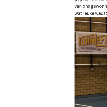
van ons gewonne
wat leuke wedst