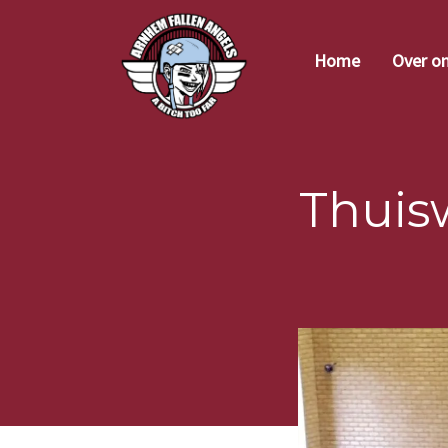
Home
Over o
Thuis