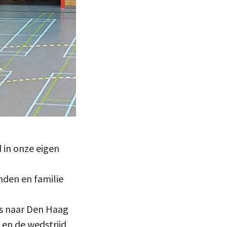
 in onze eigen
nden en familie
is naar Den Haag
en de wedstrijd