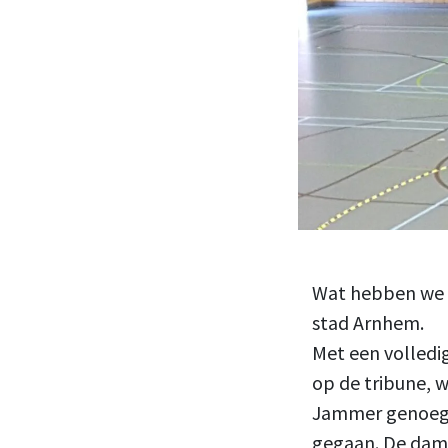
Wat hebben we we
stad Arnhem.
Met een volledi
op de tribune, 
Jammer genoeg h
gegaan. De dame