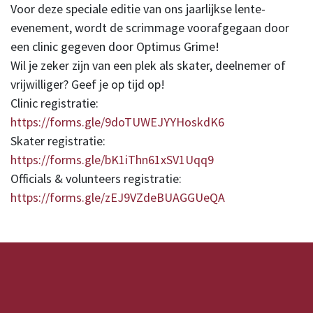
Voor deze speciale editie van ons jaarlijkse lente-
evenement, wordt de scrimmage voorafgegaan door
een clinic gegeven door Optimus Grime!
Wil je zeker zijn van een plek als skater, deelnemer of
vrijwilliger? Geef je op tijd op!
Clinic registratie:
https://forms.gle/9doTUWEJYYHoskdK6
Skater registratie:
https://forms.gle/bK1iThn61xSV1Uqq9
Officials & volunteers registratie:
https://forms.gle/zEJ9VZdeBUAGGUeQA