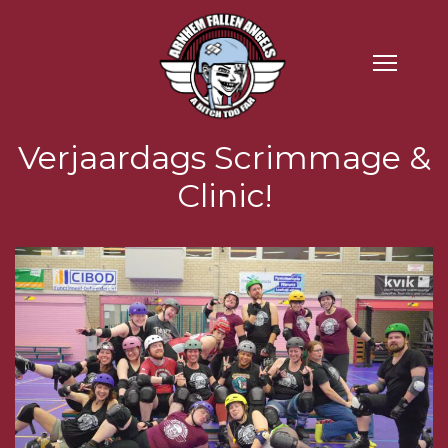
Verjaardags Scrimmage &
Clinic!