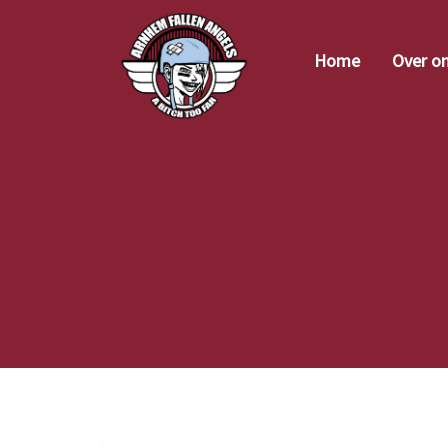
Home
Over o