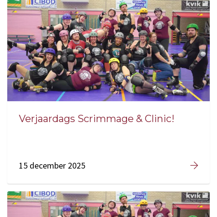
Verjaardags Scrimmage & Clinic!
15 december 2025